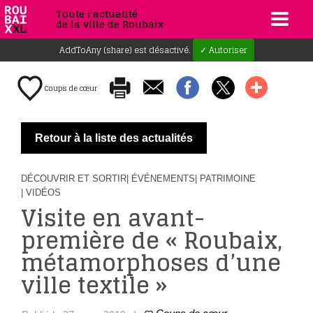
Toute l'actualité
de la ville de Roubaix
AddToAny (share) est désactivé.
✓ Autoriser
Coups de cœur
Retour à la liste des actualités
DÉCOUVRIR ET SORTIR
| ÉVÉNEMENTS
| PATRIMOINE
| VIDÉOS
Visite en avant-
première de « Roubaix,
métamorphoses d’une
ville textile »