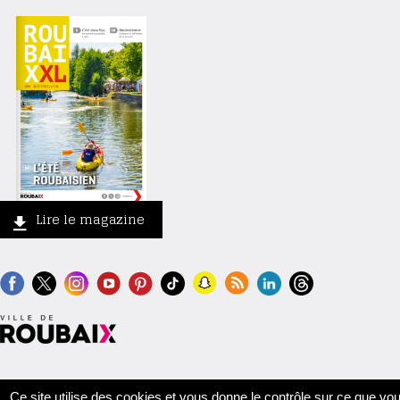
Lire le magazine
Contact
Crédits
Mentions légales
Accessibilité
Plan du site
Ce site utilise des cookies et vous donne le contrôle sur ce que vo