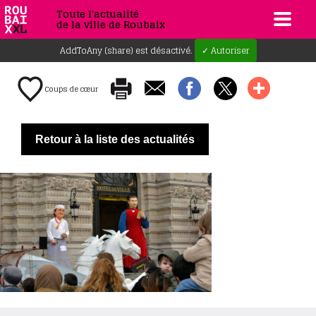
Toute l'actualité
de la ville de Roubaix
AddToAny (share) est désactivé.
✓ Autoriser
Coups de cœur
Retour à la liste des actualités