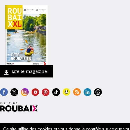
Lire le magazine
Contact
Crédits
Mentions légales
Accessibilité
Plan du site
Ce site utilise des cookies et vous donne le contrôle sur ce que vo