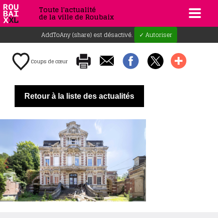
Toute l'actualité
de la ville de Roubaix
AddToAny (share) est désactivé.
✓ Autoriser
Coups de cœur
Retour à la liste des actualités