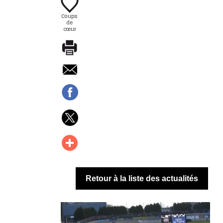
Coups
de
cœur
Retour à la liste des actualités