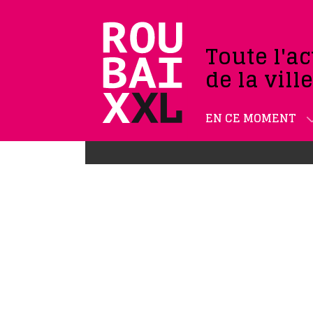
Toute l'ac
de la vill
EN CE MOMENT