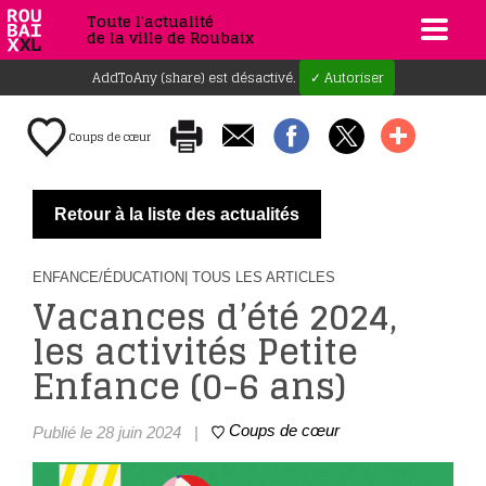
Toute l'actualité
de la ville de Roubaix
AddToAny (share) est désactivé.
✓ Autoriser
Coups de cœur
Retour à la liste des actualités
ENFANCE/ÉDUCATION
| TOUS LES ARTICLES
Vacances d’été 2024,
les activités Petite
Enfance (0-6 ans)
Coups de cœur
Publié le 28 juin 2024
|