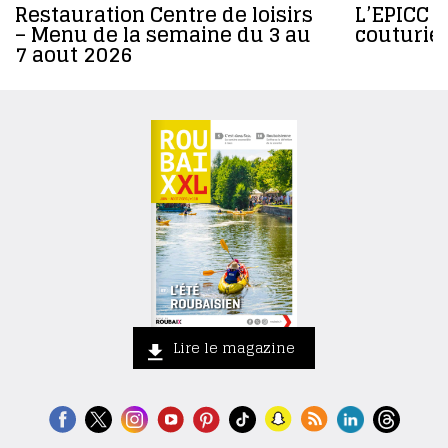
Restauration Centre de loisirs
L’EPICC r
– Menu de la semaine du 3 au
couturier
7 aout 2026
Lire le magazine