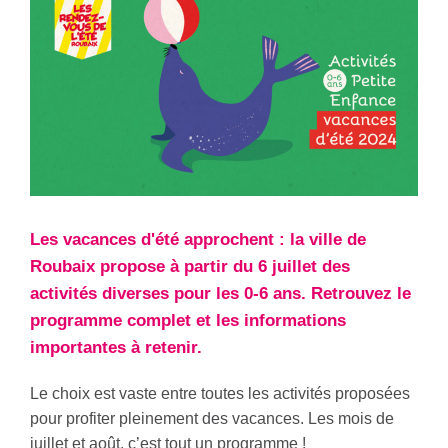
Les vacances d'été approchent : la ville de
Roubaix propose à partir du 6 juillet des
activités diverses pour les 0-6 ans. Retrouvez le
programme complet et les informations
importantes à retenir.
Le choix est vaste entre toutes les activités proposées
pour profiter pleinement des vacances. Les mois de
juillet et août, c’est tout un programme !