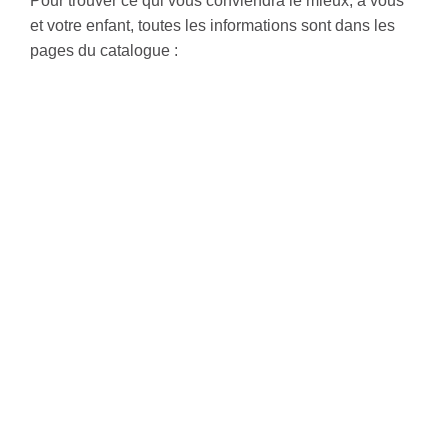
Pour trouver ce qui vous conviendra le mieux, à vous
et votre enfant, toutes les informations sont dans les
pages du catalogue :