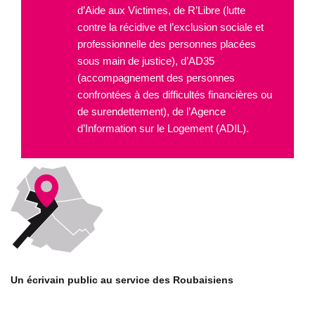
d’Aide aux Victimes, de R’Libre (lutte
contre la récidive et l’exclusion sociale et
professionnelle des personnes placées
sous main de justice), d’AD35
(accompagnement des personnes
confrontées à des difficultés financières ou
de surendettement), de l’Agence
d’Information sur le Logement (ADIL).
Un écrivain public au service des Roubaisiens