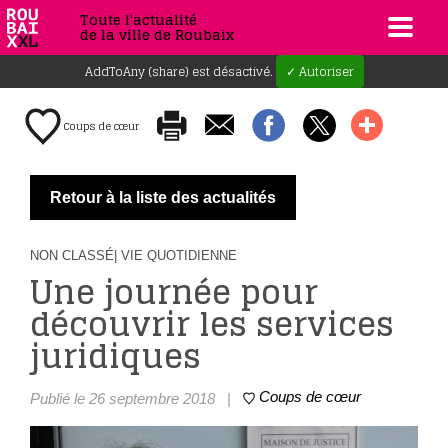
Toute l'actualité
de la ville de Roubaix
AddToAny (share) est désactivé.
✓ Autoriser
Coups de cœur
Retour à la liste des actualités
NON CLASSÉ
| VIE QUOTIDIENNE
Une journée pour
découvrir les services
juridiques
Coups de cœur
Publié le 26 septembre 2018
|