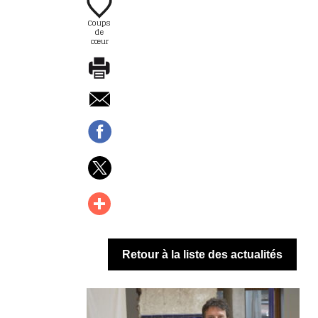
Coups
de
cœur
Retour à la liste des actualités