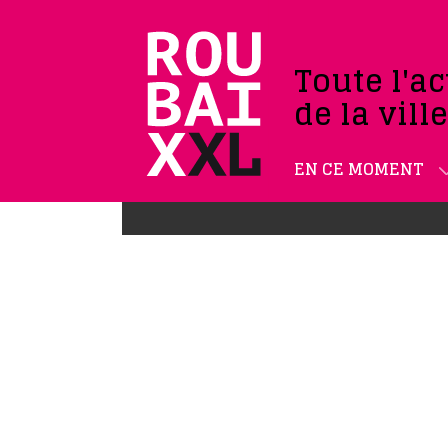
Toute l'ac
de la vill
EN CE MOMENT