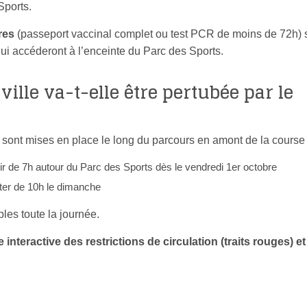
Sports.
res
(passeport vaccinal complet ou test PCR de moins de 72h) 
qui accéderont à l’enceinte du Parc des Sports.
ville va-t-elle être pertubée par le
ont mises en place le long du parcours en amont de la course 
rtir de 7h autour du Parc des Sports dès le vendredi 1er octobre
pter de 10h le dimanche
les toute la journée.
interactive des restrictions de circulation (traits rouges) et