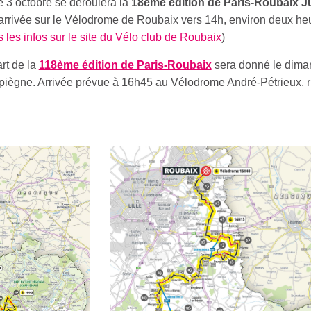
 3 octobre se déroulera la
18ème édition de Paris-Roubaix J
arrivée sur le Vélodrome de Roubaix vers 14h, environ deux he
s les infos sur le site du Vélo club de Roubaix
)
art de la
118ème édition de Paris-Roubaix
sera donné le dima
piègne. Arrivée prévue à 16h45 au Vélodrome André-Pétrieux, 