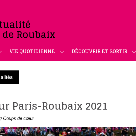
tualité
e de Roubaix
VIE QUOTIDIENNE
DÉCOUVRIR ET SORTIR
alités
sur Paris-Roubaix 2021
Coups de cœur