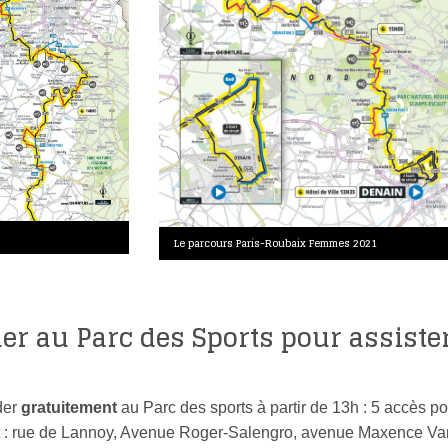
Le parcours Paris-Roubaix Femmes 2021
er au Parc des Sports pour assiste
der
gratuitement
au Parc des sports à partir de 13h : 5 accès p
t : rue de Lannoy, Avenue Roger-Salengro, avenue Maxence Va