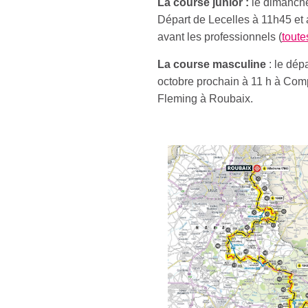
La course junior :
le dimanche
Départ de Lecelles à 11h45 et 
avant les professionnels (
toute
La course masculine
: le dép
octobre prochain à 11 h à Com
Fleming à Roubaix.