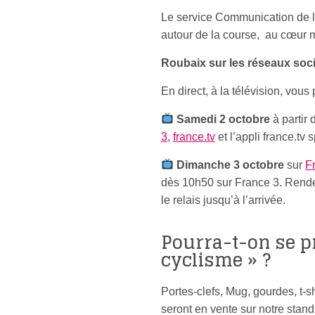
Le service Communication de la
autour de la course, au cœur
Roubaix sur les réseaux soc
En direct, à la télévision, vou
Samedi 2 octobre
à partir
3
,
france.tv
et l’appli france.tv s
Dimanche 3 octobre
sur
F
dès 10h50 sur France 3. Rende
le relais jusqu’à l’arrivée.
Pourra-t-on se pr
cyclisme » ?
Portes-clefs, Mug, gourdes, t-s
seront en vente sur notre stand