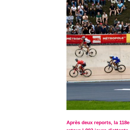
Après deux reports, la 118e