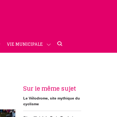
VIE MUNICIPALE
Sur le même sujet
Le Vélodrome, site mythique du
cyclisme