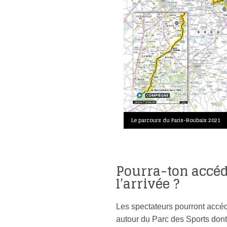
Le parcours du Paris-Roubaix 2021
Pourra-ton accéd
l’arrivée ?
Les spectateurs pourront accé
autour du Parc des Sports don