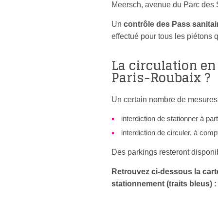
Meersch, avenue du Parc des 
Un
contrôle des Pass sanitai
effectué pour tous les piétons 
La circulation en 
Paris-Roubaix ?
Un certain nombre de mesures s
interdiction de stationner à pa
interdiction de circuler, à com
Des parkings resteront disponib
Retrouvez ci-dessous la carte 
stationnement (traits bleus) :