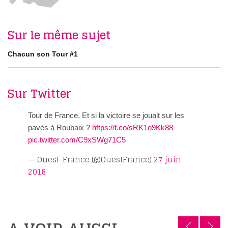
Sur le même sujet
Chacun son Tour #1
Sur Twitter
Tour de France. Et si la victoire se jouait sur les
pavés à Roubaix ?
https://t.co/sRK1o9Kk88
pic.twitter.com/C9xSWg71C5
— Ouest-France (@OuestFrance)
27 juin
2018