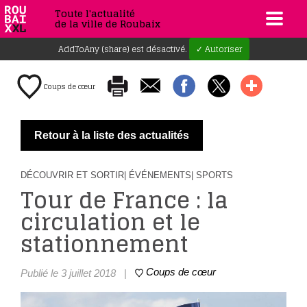
Toute l'actualité
de la ville de Roubaix
AddToAny (share) est désactivé.
✓ Autoriser
Coups de cœur
Retour à la liste des actualités
DÉCOUVRIR ET SORTIR
| ÉVÉNEMENTS
| SPORTS
Tour de France : la
circulation et le
stationnement
Coups de cœur
Publié le 3 juillet 2018
|