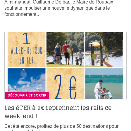
A mi-mandat, Guillaume Delbar, le Maire de Roubaix
souhaite impulser une nouvelle dynamique dans le
fonctionnement…
DÉCOUVRIR ET SORTIR
Les éTER à 2€ reprennent les rails ce
week-end !
Cet été encore, profitez de plus de 50 destinations pour