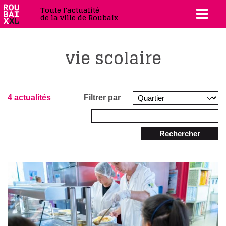
Toute l'actualité
de la ville de Roubaix
vie scolaire
4 actualités
Filtrer par
Rechercher