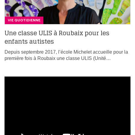
VIE QUOTIDIENNE
Une classe ULIS à Roubaix pour les
enfants autistes
Depuis septembre 2017, l’école Michelet accueille pour la
première fois à Roubaix une classe ULIS (Unité…