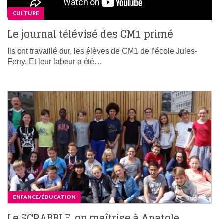
CULTURE
Le journal télévisé des CM1 primé
Ils ont travaillé dur, les élèves de CM1 de l’école Jules-
Ferry. Et leur labeur a été…
ENFANCE/ÉDUCATION
Le SCRABBLE, on maîtrise à Anatole