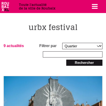
Toute l'actualité
de la ville de Roubaix
urbx festival
9 actualités
Filtrer par
Rechercher