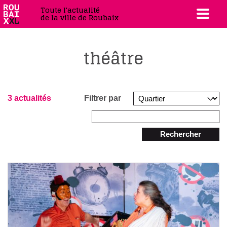
Toute l'actualité
de la ville de Roubaix
théâtre
3 actualités
Filtrer par
Rechercher