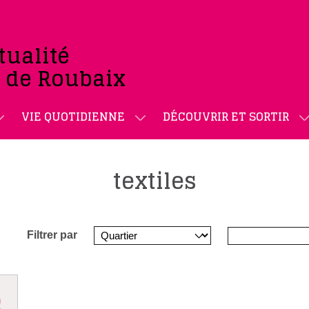
tualité
e de Roubaix
VIE QUOTIDIENNE
DÉCOUVRIR ET SORTIR
textiles
Filtrer par