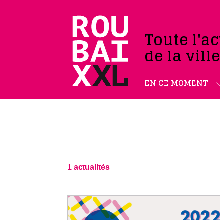
Toute l'ac
de la vill
EN CE MOMENT
1 actualités