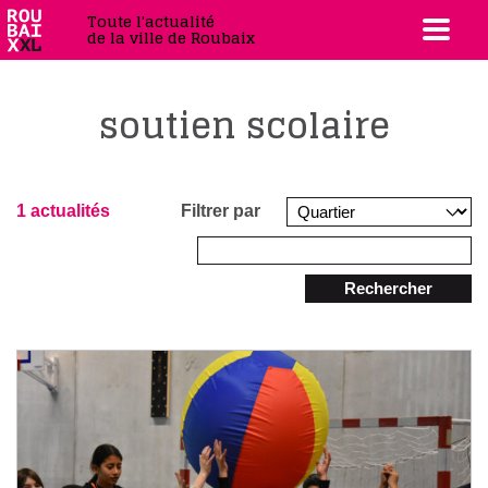
Toute l'actualité
de la ville de Roubaix
soutien scolaire
1 actualités
Filtrer par
Rechercher