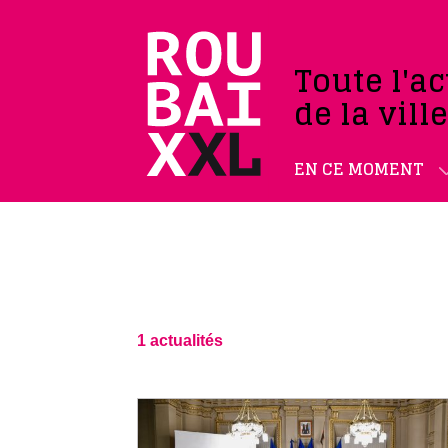
Toute l'ac
de la vill
EN CE MOMENT
1 actualités