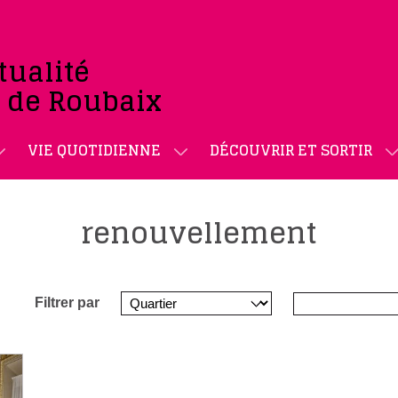
tualité
e de Roubaix
VIE QUOTIDIENNE
DÉCOUVRIR ET SORTIR
renouvellement
Filtrer par