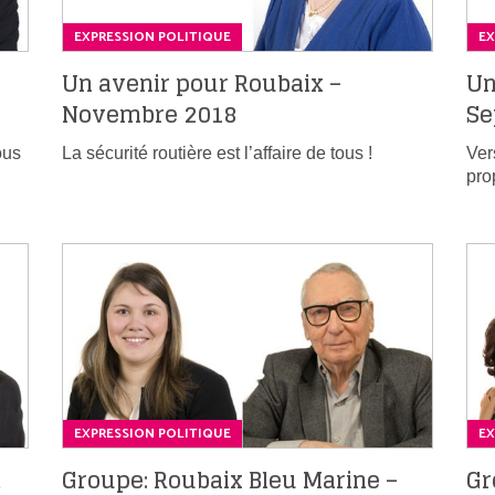
EXPRESSION POLITIQUE
EX
Un avenir pour Roubaix –
Un
Novembre 2018
Se
ous
La sécurité routière est l’affaire de tous !
Ver
pro
EXPRESSION POLITIQUE
EX
t
Groupe: Roubaix Bleu Marine –
Gr