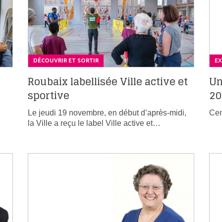
DÉCOUVRIR ET SORTIR
EX
Roubaix labellisée Ville active et
Un
sportive
20
Le jeudi 19 novembre, en début d’après-midi,
Cen
la Ville a reçu le label Ville active et…