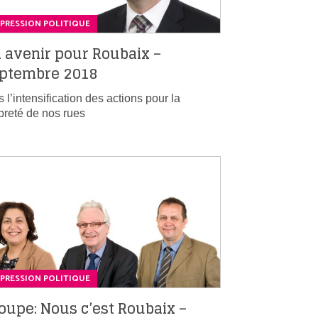
PRESSION POLITIQUE
 avenir pour Roubaix –
ptembre 2018
s l’intensification des actions pour la
preté de nos rues
PRESSION POLITIQUE
oupe: Nous c’est Roubaix –