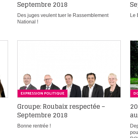
Septembre 2018
Se
Des juges veulent tuer le Rassemblement
Le 
National !
EXPRESSION POLITIQUE
DO
Groupe: Roubaix respectée –
20
Septembre 2018
au
Bonne rentrée !
Dep
pou