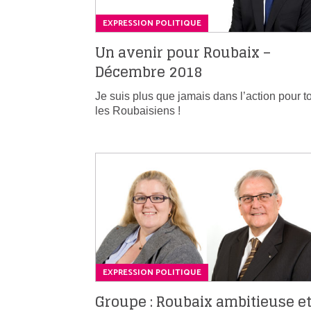
EXPRESSION POLITIQUE
Un avenir pour Roubaix –
Décembre 2018
Je suis plus que jamais dans l’action pour t
les Roubaisiens !
EXPRESSION POLITIQUE
Groupe : Roubaix ambitieuse e