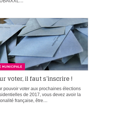
UBAIXXL…
E MUNICIPALE
ur voter, il faut s’inscrire !
r pouvoir voter aux prochaines élections
sidentielles de 2017, vous devez avoir la
ionalité française, être…