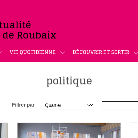
tualité
e de Roubaix
VIE QUOTIDIENNE
DÉCOUVRIR ET SORTIR
politique
Filtrer par