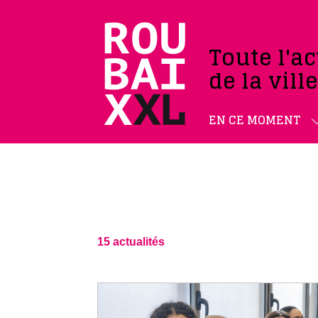
Toute l'ac
de la vill
EN CE MOMENT
15 actualités