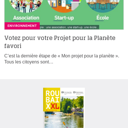
ENVIRONNEMENT
Votez pour votre Projet pour la Planète
favori
C’est la dernière étape de « Mon projet pour la planète ».
Tous les citoyens sont…