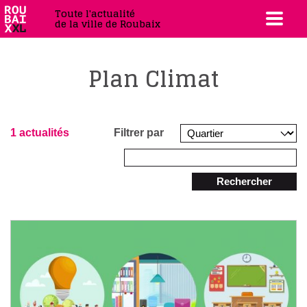
Toute l'actualité
de la ville de Roubaix
Plan Climat
1 actualités
Filtrer par
Rechercher