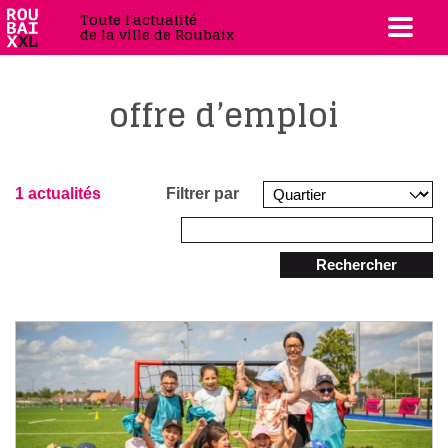
Toute l'actualité
de la ville de Roubaix
offre d’emploi
1 actualités
Filtrer par
Rechercher