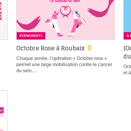
ÉVÉNEMENTS
A 
Octobre Rose à Roubaix
[O
du
Chaque année, l’opération « Octobre rose »
permet une large mobilisation contre le cancer
Oct
du sein.…
et 