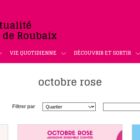
tualité
e de Roubaix
VIE QUOTIDIENNE
DÉCOUVRIR ET SORTIR
octobre rose
Filtrer par