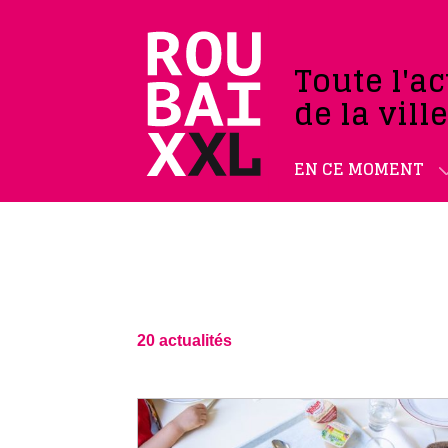
Toute l'ac
de la vill
EN CE MOMENT
20 actualités