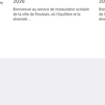
2026
20
re
Bienvenue au service de restauration scolaire
Bie
de la ville de Roubaix, où l'équilibre et la
de 
diversité…
div