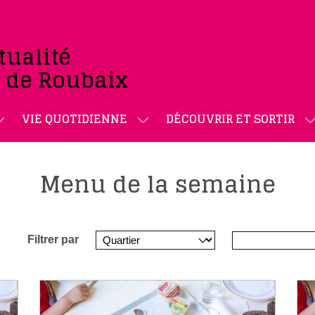
tualité
e de Roubaix
VIE QUOTIDIENNE
DÉCOUVRIR ET SORTIR
Menu de la semaine
Filtrer par