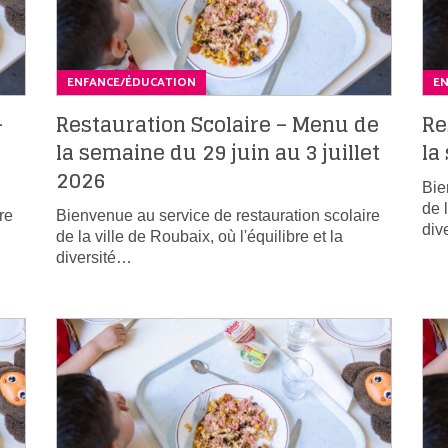
ENFANCE/ÉDUCATION
E
–
Restauration Scolaire – Menu de
Re
la semaine du 29 juin au 3 juillet
la
2026
Bie
de 
re
Bienvenue au service de restauration scolaire
div
de la ville de Roubaix, où l'équilibre et la
diversité…