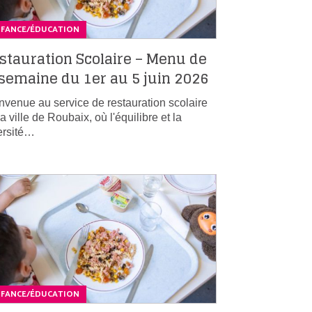
NFANCE/ÉDUCATION
stauration Scolaire – Menu de
 semaine du 1er au 5 juin 2026
nvenue au service de restauration scolaire
la ville de Roubaix, où l'équilibre et la
ersité…
NFANCE/ÉDUCATION