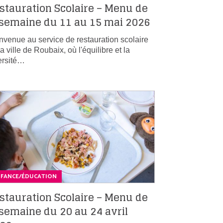
stauration Scolaire – Menu de
 semaine du 11 au 15 mai 2026
nvenue au service de restauration scolaire
la ville de Roubaix, où l'équilibre et la
ersité…
NFANCE/ÉDUCATION
stauration Scolaire – Menu de
 semaine du 20 au 24 avril