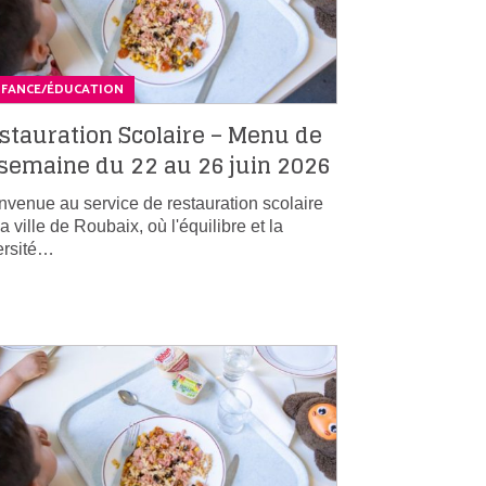
NFANCE/ÉDUCATION
stauration Scolaire – Menu de
 semaine du 22 au 26 juin 2026
nvenue au service de restauration scolaire
la ville de Roubaix, où l'équilibre et la
ersité…