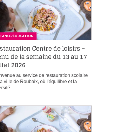
NFANCE/ÉDUCATION
stauration Centre de loisirs –
nu de la semaine du 13 au 17
illet 2026
nvenue au service de restauration scolaire
la ville de Roubaix, où l'équilibre et la
ersité…