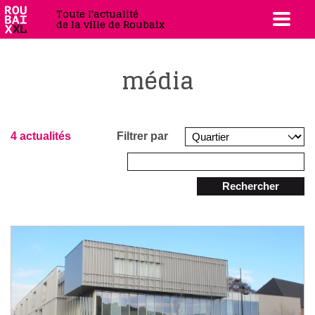
Toute l'actualité
de la ville de Roubaix
média
4 actualités
Filtrer par
Rechercher