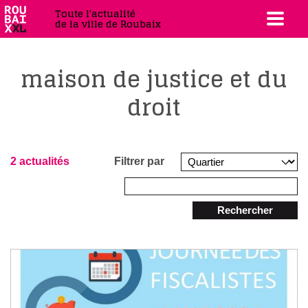
Toute l'actualité
de la ville de Roubaix
maison de justice et du
droit
2 actualités
Filtrer par
Rechercher