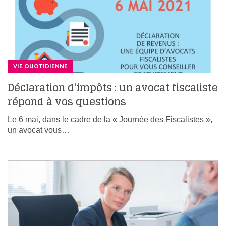
VIE QUOTIDIENNE
Déclaration d’impôts : un avocat fiscaliste
répond à vos questions
Le 6 mai, dans le cadre de la « Journée des Fiscalistes »,
un avocat vous…