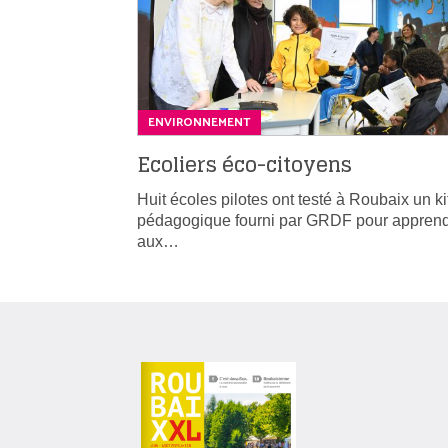
ENVIRONNEMENT
Ecoliers éco-citoyens
Huit écoles pilotes ont testé à Roubaix un ki
pédagogique fourni par GRDF pour appren
aux…