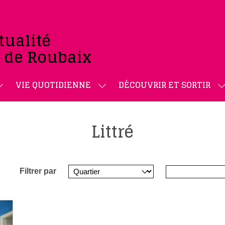
tualité
e de Roubaix
VIE QUOTIDIENNE
DÉCOUVRIR ET SORTIR
Littré
Filtrer par