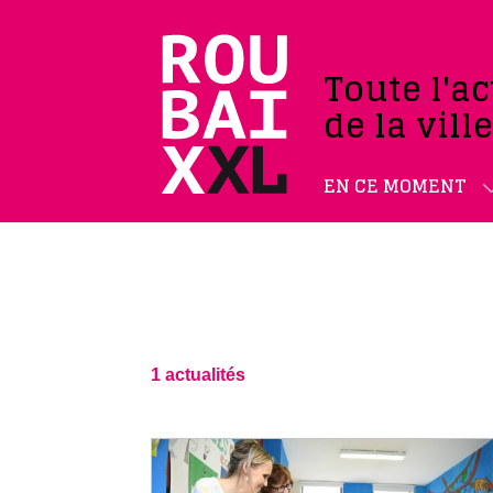
Toute l'ac
de la vill
EN CE MOMENT
1 actualités