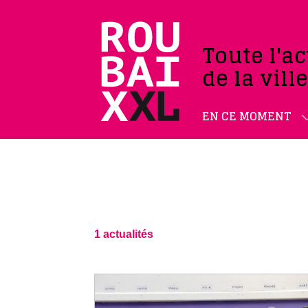
Toute l'ac
de la vill
EN CE MOMENT
1 actualités