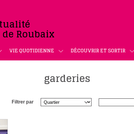
tualité
e de Roubaix
VIE QUOTIDIENNE
DÉCOUVRIR ET SORTIR
garderies
Filtrer par