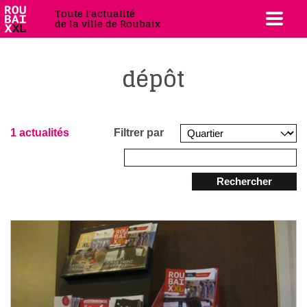
Toute l'actualité
de la ville de Roubaix
dépôt
1 actualités
Filtrer par
Rechercher