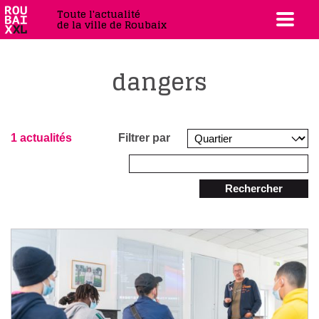
Toute l'actualité
de la ville de Roubaix
dangers
1 actualités
Filtrer par
Rechercher