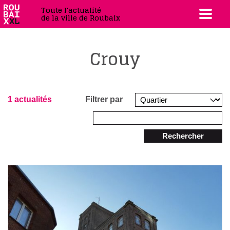
Toute l'actualité
de la ville de Roubaix
Crouy
1 actualités
Filtrer par
Rechercher