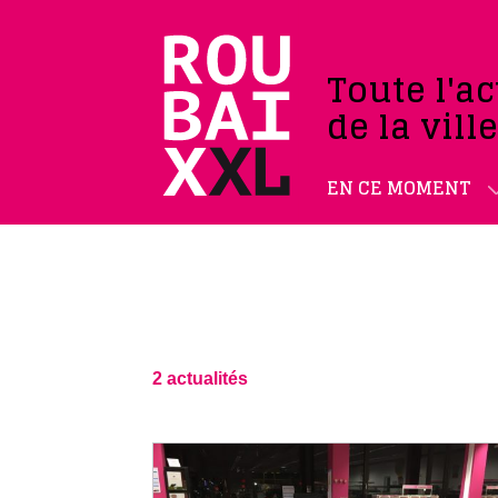
Toute l'ac
de la vill
EN CE MOMENT
2 actualités