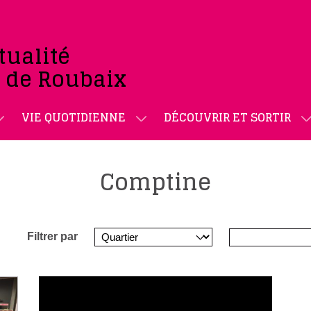
tualité
e de Roubaix
VIE QUOTIDIENNE
DÉCOUVRIR ET SORTIR
Comptine
Filtrer par