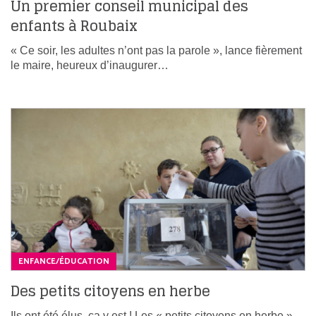
Un premier conseil municipal des
enfants à Roubaix
« Ce soir, les adultes n’ont pas la parole », lance fièrement
le maire, heureux d’inaugurer…
ENFANCE/ÉDUCATION
Des petits citoyens en herbe
Ils ont été élus, ça y est ! Les « petits citoyens en herbe »,