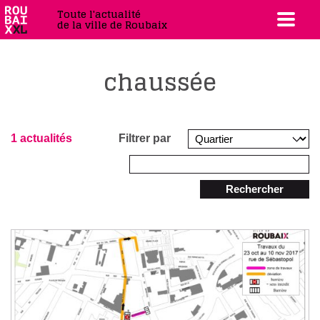
Toute l'actualité
de la ville de Roubaix
chaussée
1 actualités
Filtrer par
Rechercher