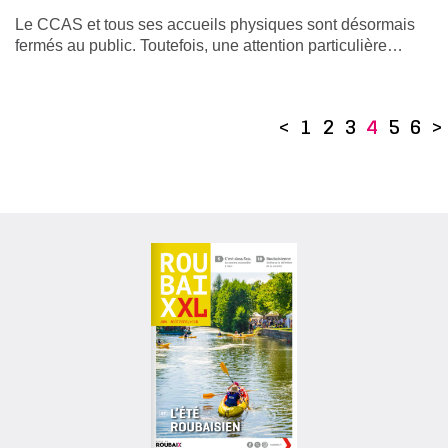
Le CCAS et tous ses accueils physiques sont désormais
fermés au public. Toutefois, une attention particulière…
<
1
2
3
4
5
6
>