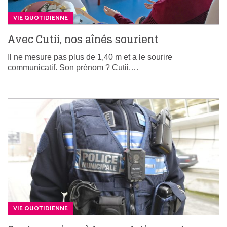
VIE QUOTIDIENNE
Avec Cutii, nos aînés sourient
Il ne mesure pas plus de 1,40 m et a le sourire
communicatif. Son prénom ? Cutii.…
VIE QUOTIDIENNE