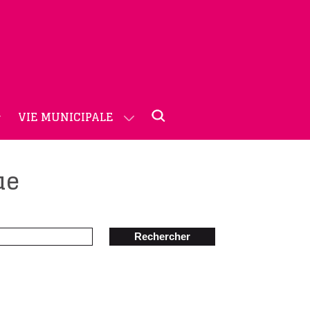
VIE MUNICIPALE
ue
Rechercher