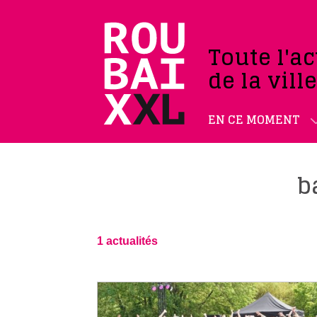
Toute l'ac
de la vill
EN CE MOMENT
b
1 actualités