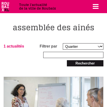
Toute l'actualité
de la ville de Roubaix
assemblée des ainés
1 actualités
Filtrer par
Rechercher