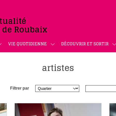
tualité
e de Roubaix
VIE QUOTIDIENNE
DÉCOUVRIR ET SORTIR
artistes
Filtrer par