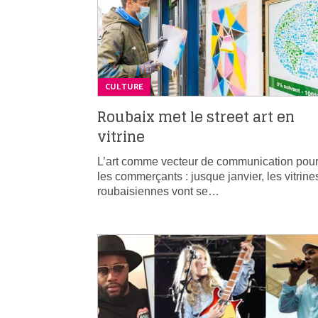
CULTURE
Roubaix met le street art en
vitrine
L’art comme vecteur de communication pou
les commerçants : jusque janvier, les vitrine
roubaisiennes vont se…