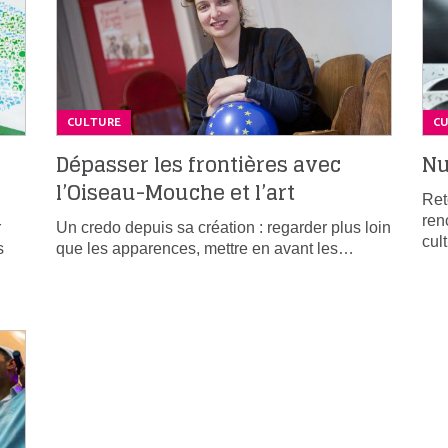
CULTURE
C
Dépasser les frontières avec
Nu
l’Oiseau-Mouche et l’art
Ret
ren
r
Un credo depuis sa création : regarder plus loin
cul
s
que les apparences, mettre en avant les…