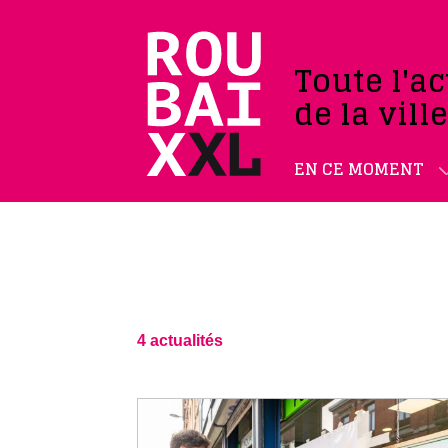
Toute l'ac
de la vill
EN CE MOMENT
4 actualités