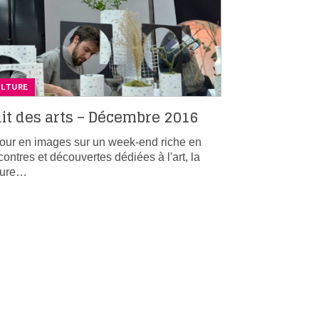
ULTURE
it des arts – Décembre 2016
our en images sur un week-end riche en
contres et découvertes dédiées à l'art, la
ture…