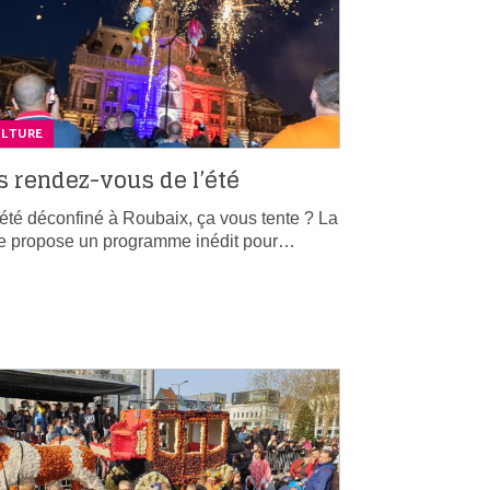
ULTURE
s rendez-vous de l’été
été déconfiné à Roubaix, ça vous tente ? La
le propose un programme inédit pour…