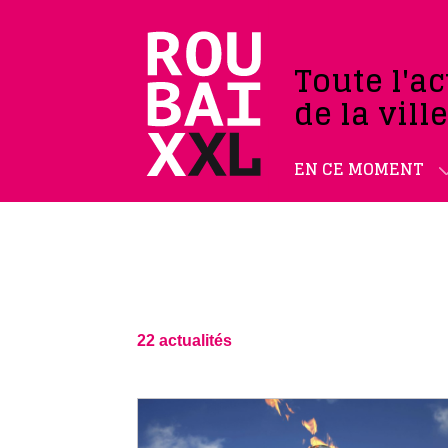
Toute l'ac
de la vill
EN CE MOMENT
22 actualités