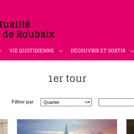
tualité
e de Roubaix
VIE QUOTIDIENNE
DÉCOUVRIR ET SORTIR
1er tour
Filtrer par