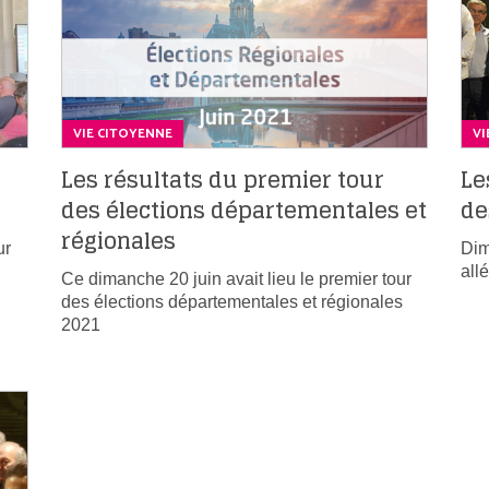
VIE CITOYENNE
VI
Les résultats du premier tour
Le
des élections départementales et
de
régionales
ur
Dim
all
Ce dimanche 20 juin avait lieu le premier tour
des élections départementales et régionales
2021