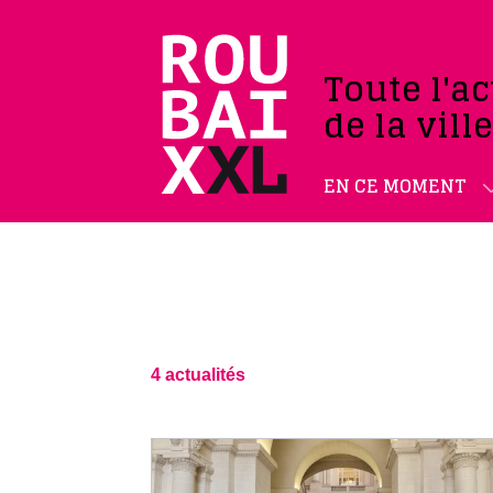
Toute l'ac
de la vill
EN CE MOMENT
4 actualités