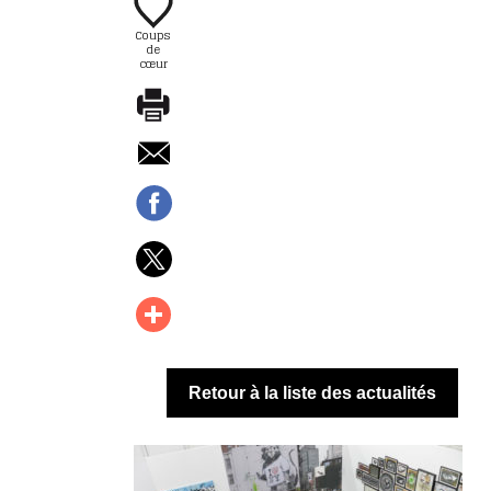
Coups
de
cœur
Retour à la liste des actualités