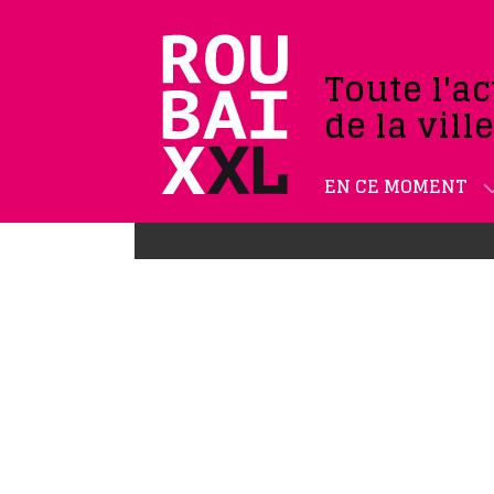
Toute l'ac
de la vill
EN CE MOMENT