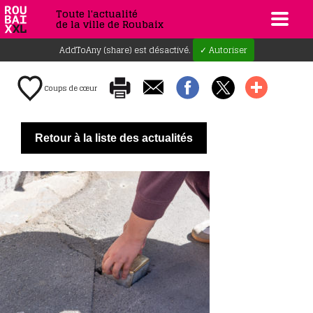
Toute l'actualité
de la ville de Roubaix
AddToAny (share) est désactivé.
✓ Autoriser
Coups de cœur
Retour à la liste des actualités