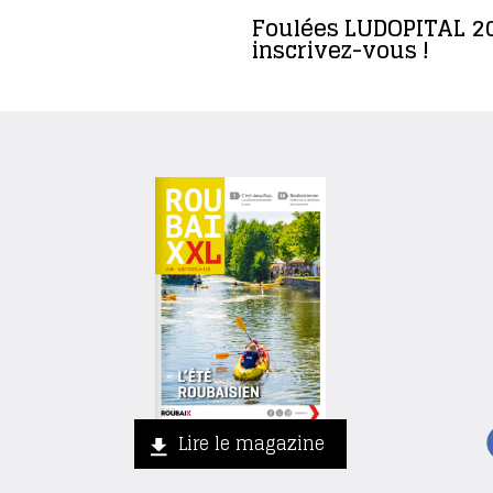
Foulées LUDOPITAL 20
inscrivez-vous !
Lire le magazine