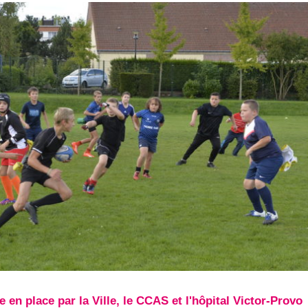
 en place par la Ville, le CCAS et l'hôpital Victor-Provo