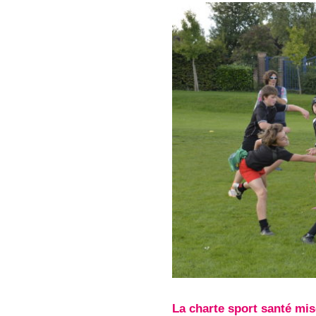
La charte sport santé mise