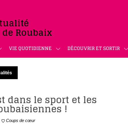
tualité
e de Roubaix
VIE QUOTIDIENNE
DÉCOUVRIR ET SORTIR
alités
t dans le sport et les
oubaisiennes !
Coups de cœur