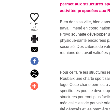
permet aux structures spo
activités proposées aux 
Bien dans sa ville, bien dans
Coups
de
travail, mené en coordination 
cœur
Provo souhaite développer un
physique-santé encadrées par
sécurisé. Des critères de val
réunions de travail validées 
Pour ce faire les structures 
Roubaix une charte sport sant
logo. Cette charte permettra
spécifiques pour le développe
structures pourront plus fac
médical c’ est de pouvoir ori
été déposés et les première 