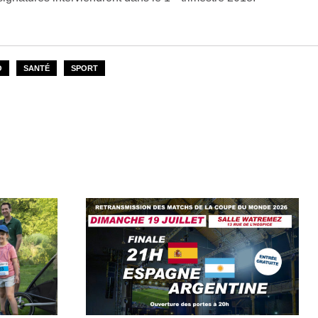
O
SANTÉ
SPORT