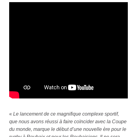
«
Le lancement de ce magnifique complexe sportif,
que nous avons réussi à faire coïncider avec la Coupe
du monde, marque le début d’une nouvelle ère pour le
rugby à Roubaix et pour les Roubaisiens. Il ne sera