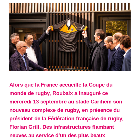
Alors que la France accueille la Coupe du
monde de rugby, Roubaix a inauguré ce
mercredi 13 septembre au stade Carihem son
nouveau complexe de rugby, en présence du
président de la Fédération française de rugby,
Florian Grill. Des infrastructures flambant
neuves au service d’un des plus beaux