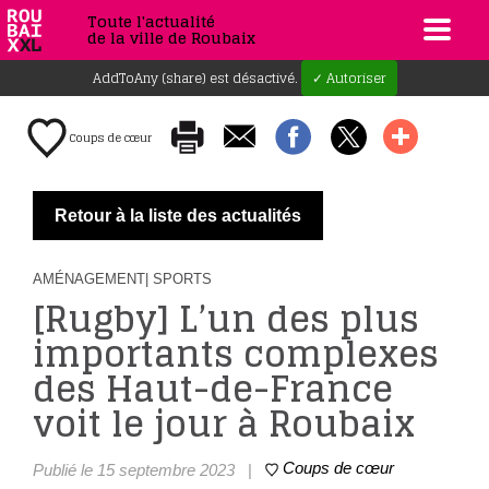
Toute l'actualité
de la ville de Roubaix
AddToAny (share) est désactivé.
✓ Autoriser
Coups de cœur
Retour à la liste des actualités
AMÉNAGEMENT
| SPORTS
[Rugby] L’un des plus
importants complexes
des Haut-de-France
voit le jour à Roubaix
Coups de cœur
Publié le 15 septembre 2023
|