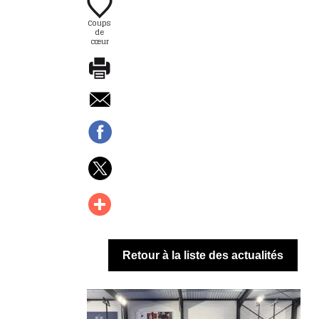
Coups
de
cœur
Retour à la liste des actualités