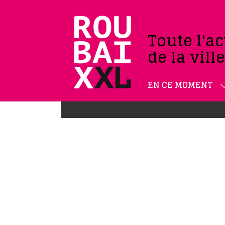
Toute l'ac
de la vill
EN CE MOMENT