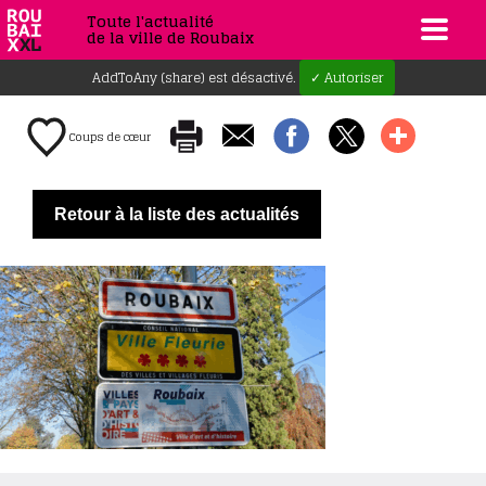
Toute l'actualité
de la ville de Roubaix
AddToAny (share) est désactivé.
✓ Autoriser
Coups de cœur
Retour à la liste des actualités