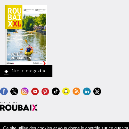
Lire le magazine
Contact
Crédits
Mentions légales
Accessibilité
Plan du site
Ce site utilise des cookies et vous donne le contrôle sur ce que vo