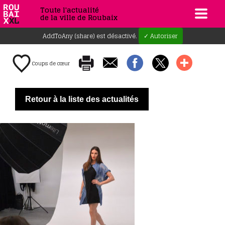
Toute l'actualité
de la ville de Roubaix
AddToAny (share) est désactivé.
✓ Autoriser
Coups de cœur
Retour à la liste des actualités