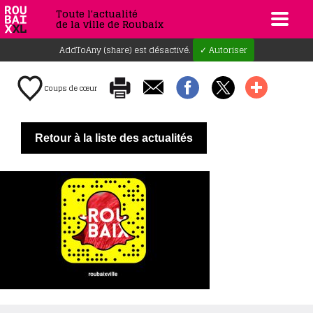
Toute l'actualité
de la ville de Roubaix
AddToAny (share) est désactivé.
✓ Autoriser
Coups de cœur
Retour à la liste des actualités