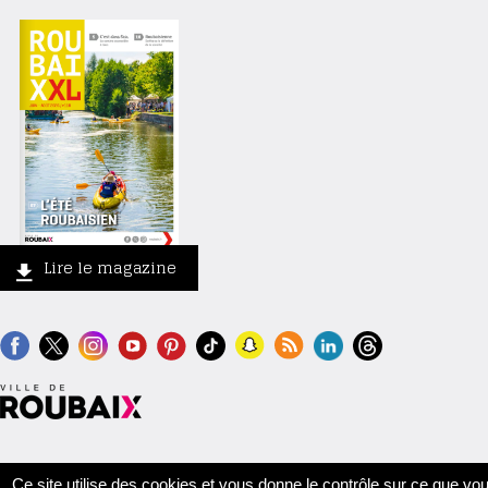
Lire le magazine
Contact
Crédits
Mentions légales
Accessibilité
Plan du site
Ce site utilise des cookies et vous donne le contrôle sur ce que vo