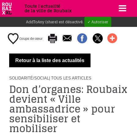
Toute l'actualité
de la ville de Roubaix
AddToAny (share) est désactivé.
✓ Autoriser
Coups de cœur
Retour à la liste des actualités
SOLIDARITÉ/SOCIAL
| TOUS LES ARTICLES
Don d’organes: Roubaix
devient « Ville
ambassadrice » pour
sensibiliser et
mobiliser