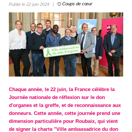
Coups de cœur
Publié le 22 juin 2024
|
Chaque année, le 22 juin, la France célèbre la
Journée nationale de réflexion sur le don
d'organes et la greffe, et de reconnaissance aux
donneurs. Cette année, cette journée prend une
dimension particulière pour Roubaix, qui vient
de signer la charte "Ville ambassadrice du don