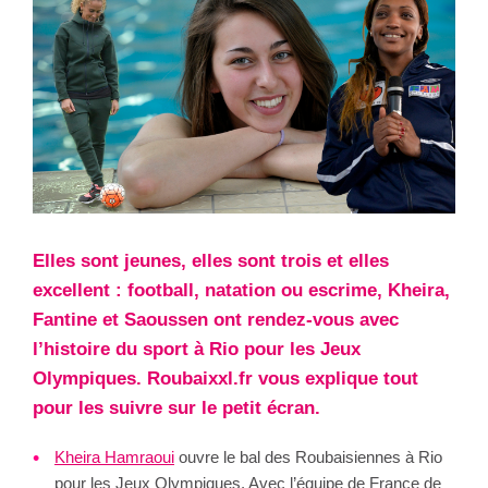
Elles sont jeunes, elles sont trois et elles
excellent : football, natation ou escrime, Kheira,
Fantine et Saoussen ont rendez-vous avec
l’histoire du sport à Rio pour les Jeux
Olympiques. Roubaixxl.fr vous explique tout
pour les suivre sur le petit écran.
Kheira Hamraoui
ouvre le bal des Roubaisiennes à Rio
pour les Jeux Olympiques. Avec l’équipe de France de