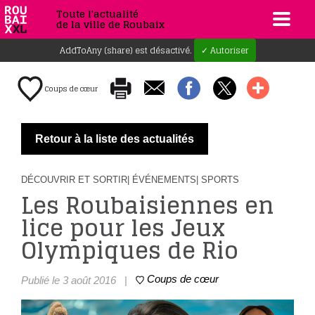
Toute l'actualité
de la ville de Roubaix
AddToAny (share) est désactivé.
✓ Autoriser
Coups de cœur
Retour à la liste des actualités
DÉCOUVRIR ET SORTIR
| ÉVÉNEMENTS
| SPORTS
Les Roubaisiennes en
lice pour les Jeux
Olympiques de Rio
Coups de cœur
Publié le 3 août 2016
|