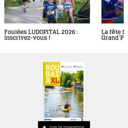
Foulées LUDOPITAL 2026 :
La fête f
inscrivez-vous !
Grand’Pl
Lire le magazine