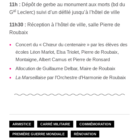
11h :
Dépôt de gerbe au monument aux morts (bd du
al
G
Leclerc) suivi d’un défilé jusqu’à l’hôtel de ville
11h30 :
Réception à l’hôtel de ville, salle Pierre de
Roubaix
Concert du « Chœur du centenaire » par les élèves des
écoles Léon Marlot, Elsa Triolet, Pierre de Roubaix,
Montaigne, Albert Camus et Pierre de Ronsard
Allocution de Guillaume Delbar, Maire de Roubaix
La Marseillaise
par l’Orchestre d’Harmonie de Roubaix
ARMISTICE
CARRÉ MILITAIRE
COMMÉMORATION
PREMIÈRE GUERRE MONDIALE
RÉNOVATION