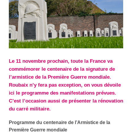
Le 11 novembre prochain, toute la France va
commémorer le centenaire de la signature de
l’armistice de la Première Guerre mondiale.
Roubaix n’y fera pas exception, on vous dévoile
ici le programme des manifestations prévues.
C’est l’occasion aussi de présenter la rénovation
du carré militaire.
Programme du centenaire de l’Armistice de la
Première Guerre mondiale