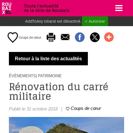
Toute l'actualité
de la ville de Roubaix
AddToAny (share) est désactivé.
✓ Autoriser
Coups de cœur
Retour à la liste des actualités
ÉVÉNEMENTS
| PATRIMOINE
Rénovation du carré
militaire
Coups de cœur
Publié le 31 octobre 2018
|