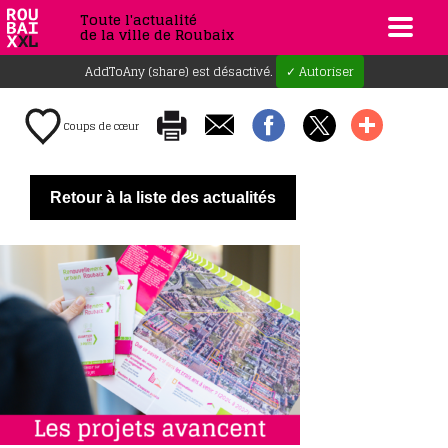
Toute l'actualité
de la ville de Roubaix
AddToAny (share) est désactivé.
✓ Autoriser
Coups de cœur
Retour à la liste des actualités