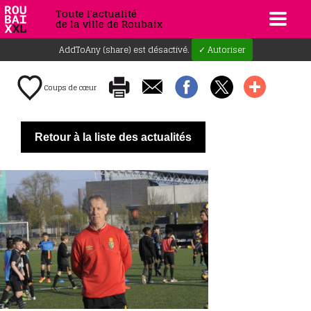
Toute l'actualité
de la ville de Roubaix
AddToAny (share) est désactivé.
✓ Autoriser
Coups de cœur
Retour à la liste des actualités